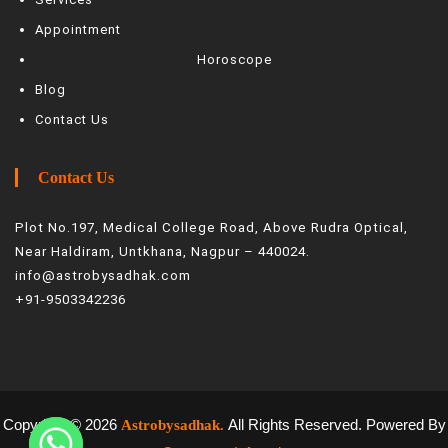
Appointment
Horoscope
Blog
Contact Us
Contact Us
Plot No.197, Medical College Road, Above Rudra Optical,
Near Haldiram, Untkhana, Nagpur – 440024.
info@astrobysadhak.com
+91-9503342236
Copyright © 2026
All Rights Reserved. Powered By
Astrobysadhak.