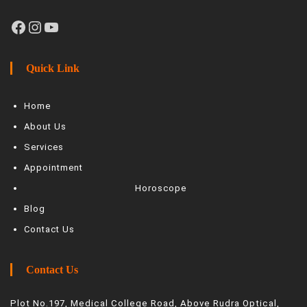
Facebook
Instagram
YouTube
Quick Link
Home
About Us
Services
Appointment
Horoscope
Blog
Contact Us
Contact Us
Plot No.197, Medical College Road, Above Rudra Optical,