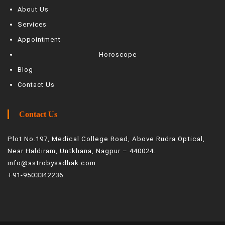
About Us
Services
Appointment
Horoscope
Blog
Contact Us
Contact Us
Plot No.197, Medical College Road, Above Rudra Optical,
Near Haldiram, Untkhana, Nagpur – 440024.
info@astrobysadhak.com
+91-9503342236